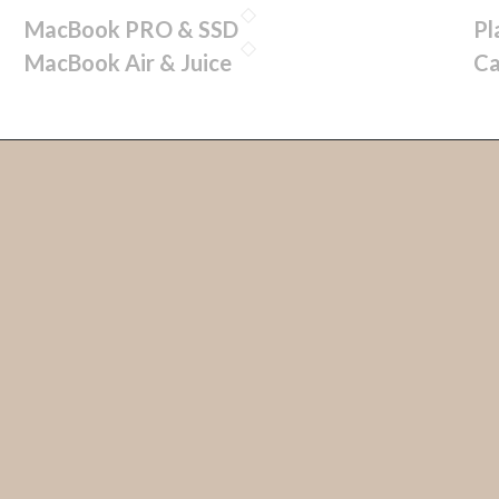
MacBook PRO & SSD
Pl
MacBook Air & Juice
C