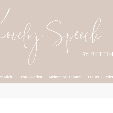
er Mich
Trau – Reden
Meine Brautpaare
Trauer – Rede